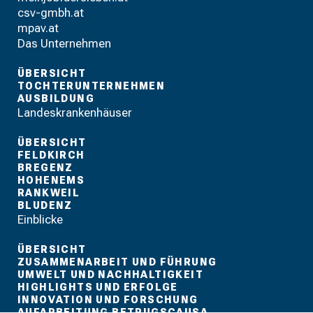
csv-gmbh.at
mpav.at
Das Unternehmen
ÜBERSICHT
TOCHTERUNTERNEHMEN
AUSBILDUNG
Landeskrankenhäuser
ÜBERSICHT
FELDKIRCH
BREGENZ
HOHENEMS
RANKWEIL
BLUDENZ
Einblicke
ÜBERSICHT
ZUSAMMENARBEIT UND FÜHRUNG
UMWELT UND NACHHALTIGKEIT
HIGHLIGHTS UND ERFOLGE
INNOVATION UND FORSCHUNG
AUFARBEITUNG BETRUGSCAUSA