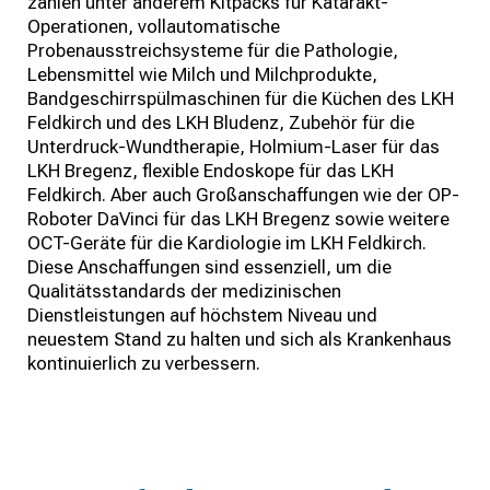
zählen unter anderem Kitpacks für Katarakt-
Operationen, vollautomatische
Probenausstreichsysteme für die Pathologie,
Lebensmittel wie Milch und Milchprodukte,
Bandgeschirrspülmaschinen für die Küchen des LKH
Feldkirch und des LKH Bludenz, Zubehör für die
Unterdruck-Wundtherapie, Holmium-Laser für das
LKH Bregenz, flexible Endoskope für das LKH
Feldkirch. Aber auch Großanschaffungen wie der OP-
Roboter DaVinci für das LKH Bregenz sowie weitere
OCT-Geräte für die Kardiologie im LKH Feldkirch.
Diese Anschaffungen sind essenziell, um die
Qualitätsstandards der medizinischen
Dienstleistungen auf höchstem Niveau und
neuestem Stand zu halten und sich als Krankenhaus
kontinuierlich zu verbessern.